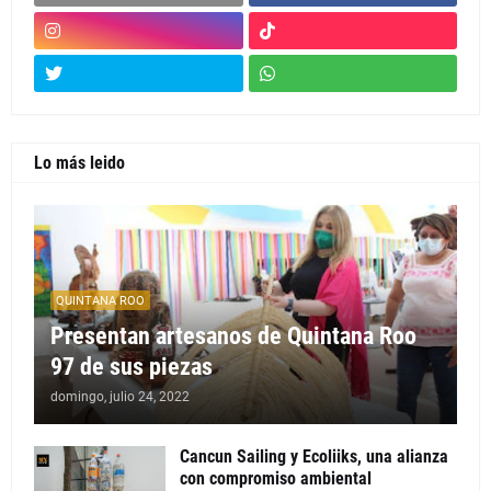
Lo más leido
QUINTANA ROO
Presentan artesanos de Quintana Roo
97 de sus piezas
domingo, julio 24, 2022
Cancun Sailing y Ecoliiks, una alianza
con compromiso ambiental