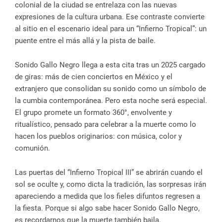
colonial de la ciudad se entrelaza con las nuevas
expresiones de la cultura urbana. Ese contraste convierte
al sitio en el escenario ideal para un “Infierno Tropical”: un
puente entre el más allá y la pista de baile.
Sonido Gallo Negro llega a esta cita tras un 2025 cargado
de giras: más de cien conciertos en México y el
extranjero que consolidan su sonido como un símbolo de
la cumbia contemporánea. Pero esta noche será especial.
El grupo promete un formato 360°, envolvente y
ritualístico, pensado para celebrar a la muerte como lo
hacen los pueblos originarios: con música, color y
comunión.
Las puertas del “Infierno Tropical III” se abrirán cuando el
sol se oculte y, como dicta la tradición, las sorpresas irán
apareciendo a medida que los fieles difuntos regresen a
la fiesta. Porque si algo sabe hacer Sonido Gallo Negro,
es recordarnos que la muerte también baila.