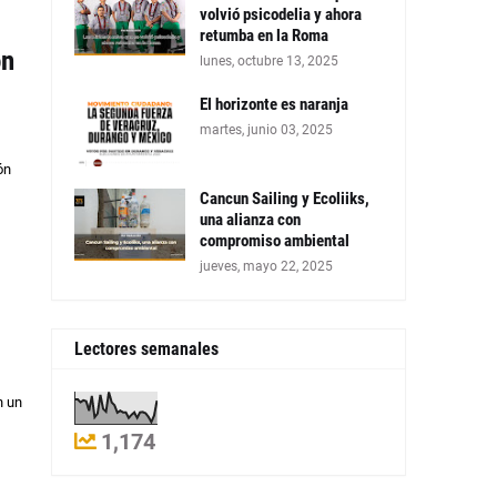
volvió psicodelia y ahora
retumba en la Roma
on
lunes, octubre 13, 2025
El horizonte es naranja
martes, junio 03, 2025
ón
Cancun Sailing y Ecoliiks,
una alianza con
compromiso ambiental
jueves, mayo 22, 2025
Lectores semanales
n un
1,174