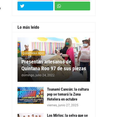
e
Lo más leido
QUINTANA ROO
Presentan artesanos de
Quintana Roo 97 de sus piezas
domingo, julio 24, 2022
Tsunami Cancún: la cultura
pop se tomará la Zona
Hotelera en octubre
viernes, junio 27, 2025
Los Mirlos: la selva que se