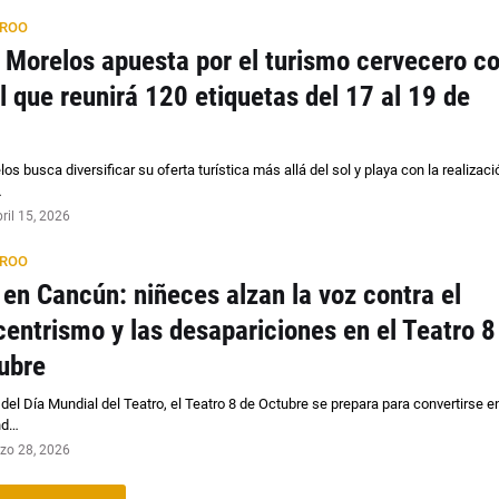
 ROO
 Morelos apuesta por el turismo cervecero c
al que reunirá 120 etiquetas del 17 al 19 de
os busca diversificar su oferta turística más allá del sol y playa con la realizaci
…
bril 15, 2026
 ROO
 en Cancún: niñeces alzan la voz contra el
centrismo y las desapariciones en el Teatro 8
ubre
del Día Mundial del Teatro, el Teatro 8 de Octubre se prepara para convertirse e
nd…
zo 28, 2026