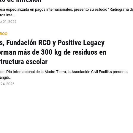
sa especializada en pagos internacionales, presentó su estudio “Radiografía d
ros inte…
o 01, 2026
 ROO
ks, Fundación RCD y Positive Legacy
orman más de 300 kg de residuos en
structura escolar
del Día Internacional de la Madre Tierra, la Asociación Civil Ecoliiks presenta
tangib…
l 24, 2026