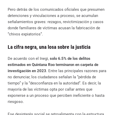
Pero detrás de los comunicados oficiales que presumen
detenciones y vinculaciones a proceso, se acumulan
señalamientos graves: rezagos, revictimización y casos
donde familiares de víctimas acusan la fabricación de
“chivos expiatorios”.
La cifra negra, una losa sobre la justicia
De acuerdo con el Inegi,
solo 6.5% de los delitos
estimados en Quintana Roo terminaron en carpeta de
investigación en 2023
. Entre las principales razones para
no denunciar, los ciudadanos señalan la “pérdida de
tiempo” y la “desconfianza en la autoridad”. Es decir, la
mayoría de las víctimas opta por callar antes que
exponerse a un proceso que perciben ineficiente o hasta
riesgoso.
Ese desinterés social se retroalimenta con la estructura