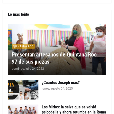
Lo más leido
QUINTANA ROO
Presentan artesanos de Quintana Roo
97 de sus piezas
domingo, julio 24, 2022
¿Cuántos Joseph más?
lunes, agosto 04, 2025
Los Mirlos: la selva que se volvió
psicodelia y ahora retumba en la Roma