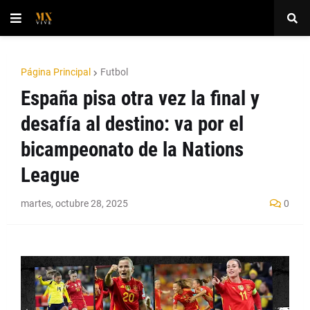
Página Principal
Futbol
España pisa otra vez la final y
desafía al destino: va por el
bicampeonato de la Nations
League
martes, octubre 28, 2025
0