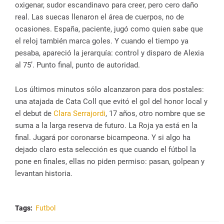
oxigenar, sudor escandinavo para creer, pero cero daño
real. Las suecas llenaron el área de cuerpos, no de
ocasiones. España, paciente, jugó como quien sabe que
el reloj también marca goles. Y cuando el tiempo ya
pesaba, apareció la jerarquía: control y disparo de Alexia
al 75’. Punto final, punto de autoridad.
Los últimos minutos sólo alcanzaron para dos postales:
una atajada de Cata Coll que evitó el gol del honor local y
el debut de
Clara Serrajordi
, 17 años, otro nombre que se
suma a la larga reserva de futuro. La Roja ya está en la
final. Jugará por coronarse bicampeona. Y si algo ha
dejado claro esta selección es que cuando el fútbol la
pone en finales, ellas no piden permiso: pasan, golpean y
levantan historia.
Tags:
Futbol