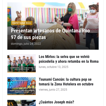
QUINTANA ROO
Presentan artesanos de Quintana Roo
97 de sus piezas
domingo, julio 24, 2022
Los Mirlos: la selva que se volvió
psicodelia y ahora retumba en la Roma
lunes, octubre 13, 2025
Tsunami Cancún: la cultura pop se
tomará la Zona Hotelera en octubre
viernes, junio 27, 2025
¿Cuántos Joseph más?