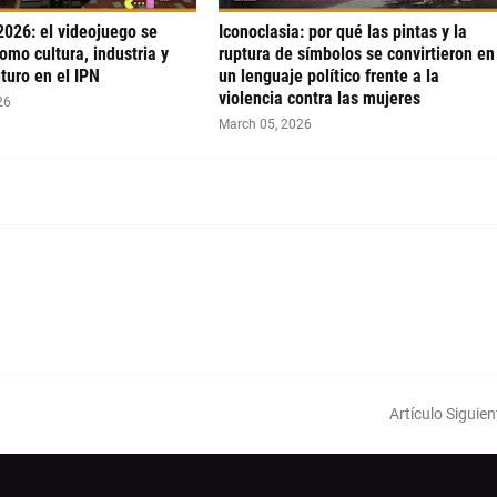
026: el videojuego se
Iconoclasia: por qué las pintas y la
omo cultura, industria y
ruptura de símbolos se convirtieron en
turo en el IPN
un lenguaje político frente a la
violencia contra las mujeres
26
March 05, 2026
Artículo Siguien