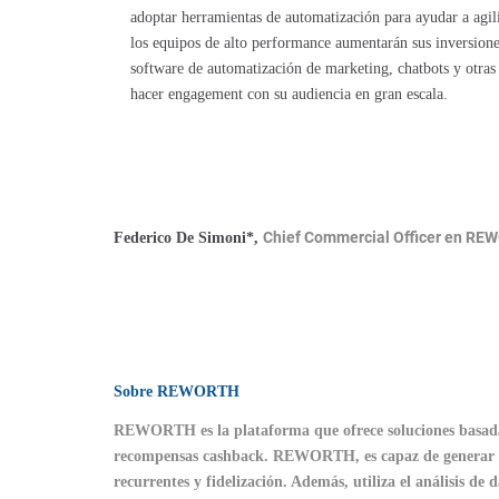
adoptar herramientas de automatización para ayudar a agili
los equipos de alto performance aumentarán sus inversione
software de automatización de marketing, chatbots y otras 
hacer engagement con su audiencia en gran escala.
Chief Commercial Officer en RE
Federico De Simoni*,
Sobre REWORTH
REWORTH es la plataforma que ofrece soluciones basadas e
recompensas cashback. REWORTH, es capaz de generar exp
recurrentes y fidelización. Además, utiliza el análisis de 