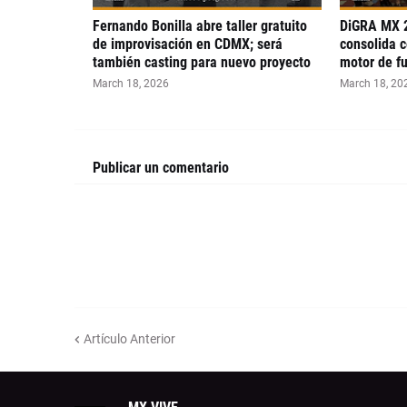
Fernando Bonilla abre taller gratuito
DiGRA MX 2
de improvisación en CDMX; será
consolida c
también casting para nuevo proyecto
motor de fu
March 18, 2026
March 18, 20
Publicar un comentario
Artículo Anterior