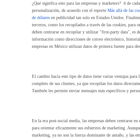
¿Qué significa esto para las empresas y marketers?
4 de cada
personalización, de acuerdo con el reporte
Más allá de las co
de dólares
en publicidad tan solo en Estados Unidos. Finalmen
terceros, como los recopilados a través de las cookies, para o
deben centrarse en recopilar y utilizar "first-party data", es 
información como direcciones de correo electrónico, histori
empresas en México utilizan datos de primera fuente para desa
El cambio hacia este tipo de datos tiene varias ventajas para
completo de sus clientes, ya que recopilan los datos directam
También les permite enviar mensajes más específicos y person
En la era post-social media, las empresas deben centrarse en 
para orientar eficazmente sus esfuerzos de marketing. Aunque
marketing, ya no son la fuerza dominante de antaño, y las em