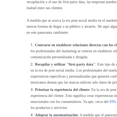
recopilación y el uso de first-party data, las empresas puede
lealtad entre sus clientes.
A medida que se acerca la era post-social media en el market
nuevas formas de llegar a su público y atraerlo. He aquí algu
en este panorama cambiante:
Centrarse en establecer relaciones directas con los cl
los profesionales del marketing se centren en establecer re
comunicación personalizada y dirigida.
Recopilar y utilizar "first-party data"
: Este tipo de
en la era de post-social media. Los profesionales del marke
experiencias específicas y personalizadas que generen conf
mexicanos desean que las marcas utilicen solo datos de pr
Priorizar la experiencia del cliente:
En la era de post
experiencia del cliente. Esto significa crear experiencias 
emocionales con los consumidores. Ya que, cerca del
93%
los productos y servicios.
Adoptar la automatización:
A medida que el panorama