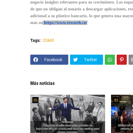
negocio insights relevantes para su crecimiento. Los e
de que no obligan al usuario a descargar aplicaciones, rea
adicional a su plástico bancario, lo que genera una mayor
más en
https://www.reworth.co/
Tags:
CDMX
Facebook
Twitter
Más noticias