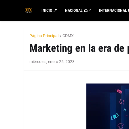
INICIO 📍
NACIONAL 🌮
INTERNACIONAL 
Página Principal
CDMX
Marketing en la era de 
miércoles, enero 25, 2023