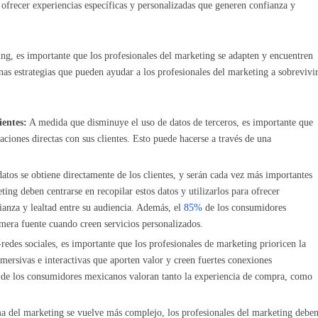
n ofrecer experiencias específicas y personalizadas que generen confianza y
ing, es importante que los profesionales del marketing se adapten y encuentren
nas estrategias que pueden ayudar a los profesionales del marketing a sobrevivi
ientes:
A medida que disminuye el uso de datos de terceros, es importante que
laciones directas con sus clientes. Esto puede hacerse a través de una
 datos se obtiene directamente de los clientes, y serán cada vez más importantes
ting deben centrarse en recopilar estos datos y utilizarlos para ofrecer
ianza y lealtad entre su audiencia. Además, el
85%
de los consumidores
imera fuente cuando creen servicios personalizados.
-redes sociales, es importante que los profesionales de marketing prioricen la
inmersivas e interactivas que aporten valor y creen fuertes conexiones
de los consumidores mexicanos valoran tanto la experiencia de compra, como
 del marketing se vuelve más complejo, los profesionales del marketing debe