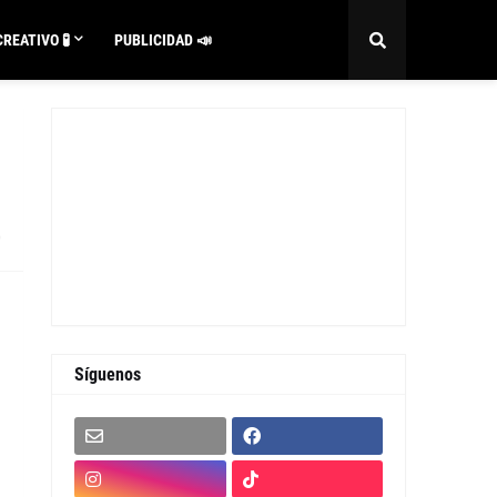
REATIVO 🧪
PUBLICIDAD 📣
0
Síguenos