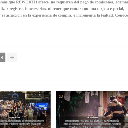
squemas que REWORTH ofrece, no requieren del pago de comisiones, ademá
lizar registros innecesarios, ni tener que contar con una tarjeta especial,
 satisfacción en la experiencia de compra, e incrementa la lealtad.
Conoce