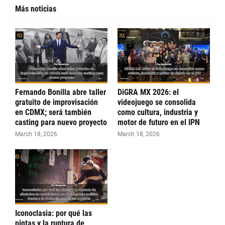
Más noticias
Fernando Bonilla abre taller
DiGRA MX 2026: el
gratuito de improvisación
videojuego se consolida
en CDMX; será también
como cultura, industria y
casting para nuevo proyecto
motor de futuro en el IPN
March 18, 2026
March 18, 2026
Iconoclasia: por qué las
pintas y la ruptura de