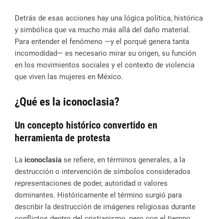
Detrás de esas acciones hay una lógica política, histórica
y simbólica que va mucho más allá del daño material.
Para entender el fenómeno —y el porqué genera tanta
incomodidad— es necesario mirar su origen, su función
en los movimientos sociales y el contexto de violencia
que viven las mujeres en México.
¿Qué es la iconoclasia?
Un concepto histórico convertido en
herramienta de protesta
La
iconoclasia
se refiere, en términos generales, a la
destrucción o intervención de símbolos considerados
representaciones de poder, autoridad o valores
dominantes. Históricamente el término surgió para
describir la destrucción de imágenes religiosas durante
conflictos dentro del cristianismo, pero con el tiempo