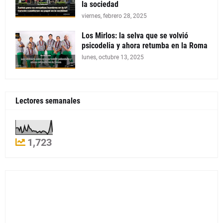
la sociedad
viernes, febrero 28, 2025
Los Mirlos: la selva que se volvió
psicodelia y ahora retumba en la Roma
lunes, octubre 13, 2025
Lectores semanales
1,723