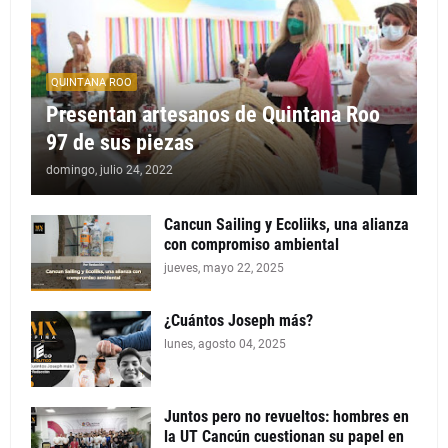
QUINTANA ROO
Presentan artesanos de Quintana Roo
97 de sus piezas
domingo, julio 24, 2022
Cancun Sailing y Ecoliiks, una alianza
con compromiso ambiental
jueves, mayo 22, 2025
¿Cuántos Joseph más?
lunes, agosto 04, 2025
Juntos pero no revueltos: hombres en
la UT Cancún cuestionan su papel en