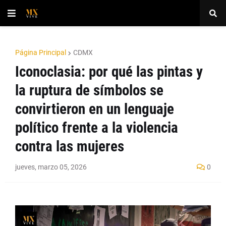
Página Principal
CDMX
Iconoclasia: por qué las pintas y
la ruptura de símbolos se
convirtieron en un lenguaje
político frente a la violencia
contra las mujeres
jueves, marzo 05, 2026
0