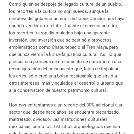
Como quien se despoja del legado cultural de un pueblo,
los recortes a la cultura no son nuevos, aunque la
narrativa del gobierno anterior de López Obrador nos haya
querido vender otro relato. Durante el sexenio anterior,
los recortes fueron disimulados bajo una aparente
inversión, una inversión que se destinó a proyectos
emblemáticos como Chapultepec o el Tren Maya, pero
que nunca vieron la luz de la justicia cultural. Así, lo que
parecía una promesa de crecimiento se convirtió en una
reconfiguración del presupuesto que, lejos de impulsar
las artes, sólo creó una bolsa reasignable que sirvió a
otros intereses, más vinculados al desarrollo urbano que
a la conservación de nuestro patrimonio cultural.
Hoy, nos enfrentamos a un recorte del 30% adicional a un
sector que, desde hace años, se encuentra precarizado,
maltratado, olvidado. Las instituciones culturales
mexicanas, como los 193 sitios arqueológicos que han
sido la puerta de entrada a nuestra memoria ancestral, las