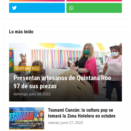
Lo más leido
QUINTANA ROO
Presentan artesanos de Quintana Roo
97 de sus piezas
domingo, julio 24, 2022
Tsunami Cancún: la cultura pop se
tomará la Zona Hotelera en octubre
viernes, junio 27, 2025