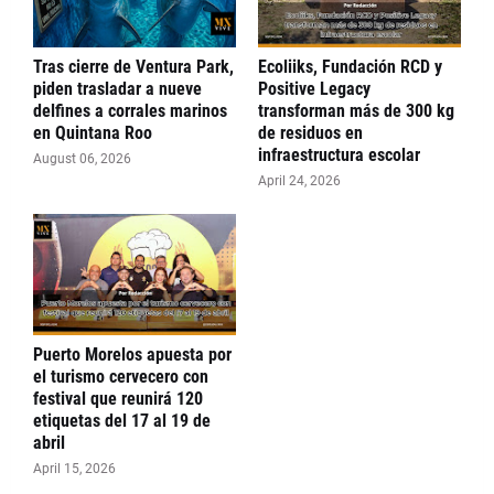
Tras cierre de Ventura Park,
Ecoliiks, Fundación RCD y
piden trasladar a nueve
Positive Legacy
delfines a corrales marinos
transforman más de 300 kg
en Quintana Roo
de residuos en
infraestructura escolar
August 06, 2026
April 24, 2026
Puerto Morelos apuesta por
el turismo cervecero con
festival que reunirá 120
etiquetas del 17 al 19 de
abril
April 15, 2026