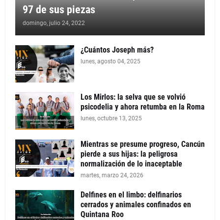
97 de sus piezas
domingo, julio 24, 2022
¿Cuántos Joseph más?
lunes, agosto 04, 2025
Los Mirlos: la selva que se volvió
psicodelia y ahora retumba en la Roma
lunes, octubre 13, 2025
Mientras se presume progreso, Cancún
pierde a sus hijas: la peligrosa
normalización de lo inaceptable
martes, marzo 24, 2026
Delfines en el limbo: delfinarios
cerrados y animales confinados en
Quintana Roo