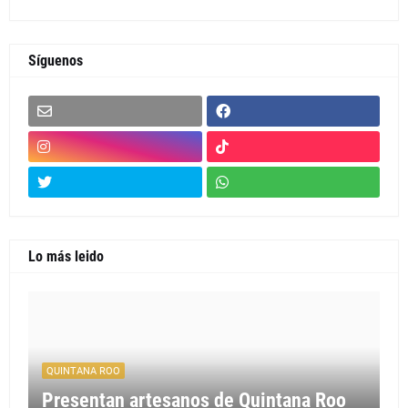
Síguenos
Lo más leido
QUINTANA ROO
Presentan artesanos de Quintana Roo