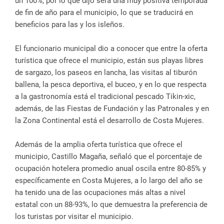
un 100%, por lo que dijo será una muy positiva temporada
de fin de año para el municipio, lo que se traducirá en
beneficios para las y los isleños.
El funcionario municipal dio a conocer que entre la oferta
turística que ofrece el municipio, están sus playas libres
de sargazo, los paseos en lancha, las visitas al tiburón
ballena, la pesca deportiva, el buceo, y en lo que respecta
a la gastronomía está el tradicional pescado Tikin-xic,
además, de las Fiestas de Fundación y las Patronales y en
la Zona Continental está el desarrollo de Costa Mujeres.
Además de la amplia oferta turística que ofrece el
municipio, Castillo Magaña, señaló que el porcentaje de
ocupación hotelera promedio anual oscila entre 80-85% y
específicamente en Costa Mujeres, a lo largo del año se
ha tenido una de las ocupaciones más altas a nivel
estatal con un 88-93%, lo que demuestra la preferencia de
los turistas por visitar el municipio.