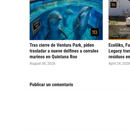
Tras cierre de Ventura Park, piden
Ecoliiks, F
trasladar a nueve delfines a corrales
Legacy tra
marinos en Quintana Roo
residuos en
August 06, 2026
April 24, 202
Publicar un comentario