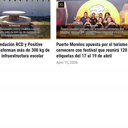
undación RCD y Positive
Puerto Morelos apuesta por el turismo
nsforman más de 300 kg de
cervecero con festival que reunirá 120
 infraestructura escolar
etiquetas del 17 al 19 de abril
6
April 15, 2026