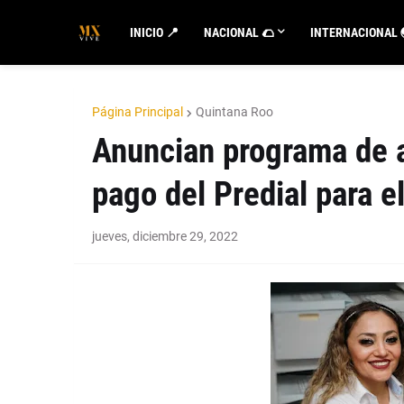
INICIO 📍
NACIONAL 🌮
INTERNACIONAL 
Página Principal
Quintana Roo
Anuncian programa de a
pago del Predial para e
jueves, diciembre 29, 2022