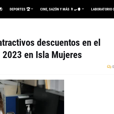
🌏
DEPORTES 🏆
CINE, SAZÓN Y MÁS 👨‍🍳🍿
LABORATORIO C
tractivos descuentos en el
l 2023 en Isla Mujeres