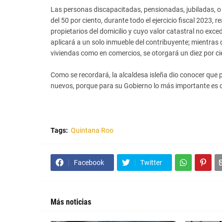
Las personas discapacitadas, pensionadas, jubiladas, 
del 50 por ciento, durante todo el ejercicio fiscal 2023
propietarios del domicilio y cuyo valor catastral no exce
aplicará a un solo inmueble del contribuyente; mientras q
viviendas como en comercios, se otorgará un diez por c
Como se recordará, la alcaldesa isleña dio conocer qu
nuevos, porque para su Gobierno lo más importante es cu
Tags:
Quintana Roo
Facebook
Twitter
Más noticias