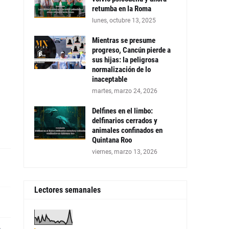
retumba en la Roma
lunes, octubre 13, 2025
Mientras se presume
progreso, Cancún pierde a
sus hijas: la peligrosa
normalización de lo
inaceptable
martes, marzo 24, 2026
Delfines en el limbo:
delfinarios cerrados y
animales confinados en
Quintana Roo
viernes, marzo 13, 2026
Lectores semanales