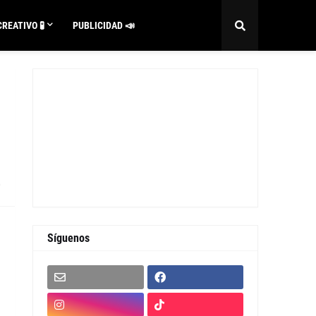
REATIVO 🧪
PUBLICIDAD 📣
0
Síguenos