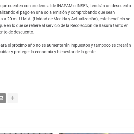
o que cuenten con credencial de INAPAM o INSEN, tendrán un descuento
, realizando el pago en una sola emisión y comprobando que sean
da a 20 mil U.M.A. (Unidad de Medida y Actualización), este beneficio se
ue en lo que se refiere al servicio de la Recolección de Basura tanto en
iento de descuento.
e para el próximo año no se aumentarán impuestos y tampoco se crearán
idar y proteger la economía y bienestar de la gente.