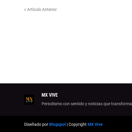
Artículo Anterior
MX VIVE
Periodismo con sentido y noticias que transform
Diseñado por
Blogspot
| Copyright
MX Vive