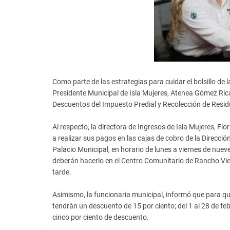
Como parte de las estrategias para cuidar el bolsillo de 
Presidente Municipal de Isla Mujeres, Atenea Gómez Ric
Descuentos del Impuesto Predial y Recolección de Residu
Al respecto, la directora de Ingresos de Isla Mujeres, Flo
a realizar sus pagos en las cajas de cobro de la Direcció
Palacio Municipal, en horario de lunes a viernes de nuev
deberán hacerlo en el Centro Comunitario de Rancho Viej
tarde.
Asimismo, la funcionaria municipal, informó que para qu
tendrán un descuento de 15 por ciento; del 1 al 28 de fe
cinco por ciento de descuento.