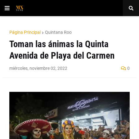
Página Principal
Quintana Roo
Toman las ánimas la Quinta
Avenida de Playa del Carmen
miércoles, noviembre 02, 2022
0