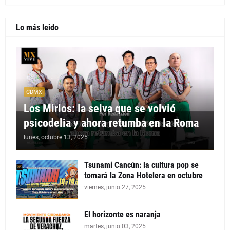
Lo más leido
CDMX
Los Mirlos: la selva que se volvió
psicodelia y ahora retumba en la Roma
lunes, octubre 13, 2025
Tsunami Cancún: la cultura pop se
tomará la Zona Hotelera en octubre
viernes, junio 27, 2025
El horizonte es naranja
martes, junio 03, 2025