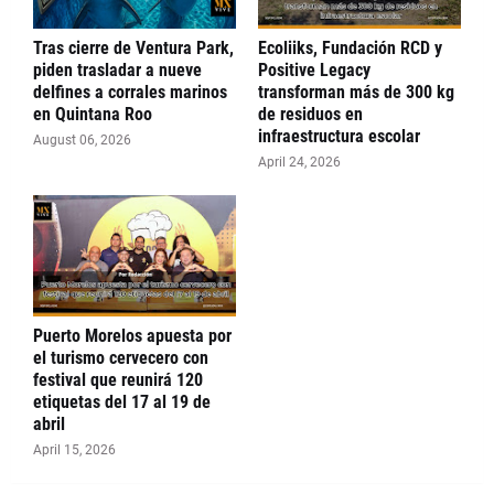
Tras cierre de Ventura Park,
Ecoliiks, Fundación RCD y
piden trasladar a nueve
Positive Legacy
delfines a corrales marinos
transforman más de 300 kg
en Quintana Roo
de residuos en
infraestructura escolar
August 06, 2026
April 24, 2026
Puerto Morelos apuesta por
el turismo cervecero con
festival que reunirá 120
etiquetas del 17 al 19 de
abril
April 15, 2026