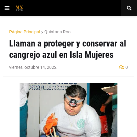
Página Principal
Quintana Roo
Llaman a proteger y conservar al
cangrejo azul en Isla Mujeres
viernes, octubre 14, 2022
0