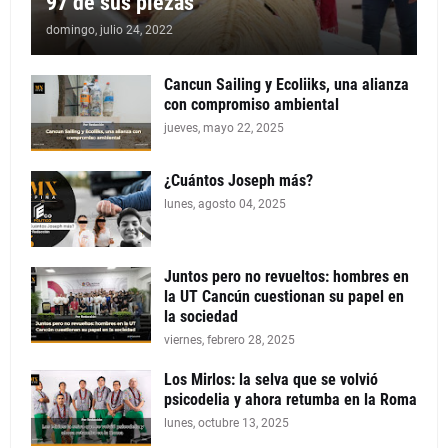
97 de sus piezas
domingo, julio 24, 2022
Cancun Sailing y Ecoliiks, una alianza
con compromiso ambiental
jueves, mayo 22, 2025
¿Cuántos Joseph más?
lunes, agosto 04, 2025
Juntos pero no revueltos: hombres en
la UT Cancún cuestionan su papel en
la sociedad
viernes, febrero 28, 2025
Los Mirlos: la selva que se volvió
psicodelia y ahora retumba en la Roma
lunes, octubre 13, 2025