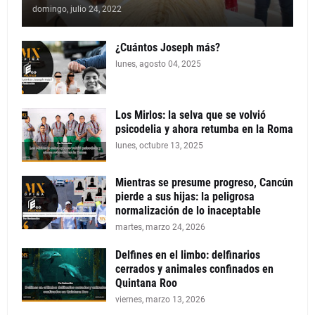
domingo, julio 24, 2022
¿Cuántos Joseph más?
lunes, agosto 04, 2025
Los Mirlos: la selva que se volvió
psicodelia y ahora retumba en la Roma
lunes, octubre 13, 2025
Mientras se presume progreso, Cancún
pierde a sus hijas: la peligrosa
normalización de lo inaceptable
martes, marzo 24, 2026
Delfines en el limbo: delfinarios
cerrados y animales confinados en
Quintana Roo
viernes, marzo 13, 2026