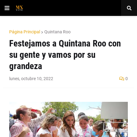
Página Principal
Quintana Roo
Festejamos a Quintana Roo con
su gente y vamos por su
grandeza
lunes, octubre 10, 2022
0