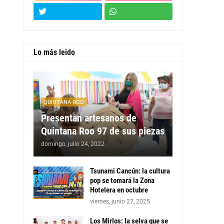
Lo más leido
QUINTANA ROO
Presentan artesanos de
Quintana Roo 97 de sus piezas
domingo, julio 24, 2022
Tsunami Cancún: la cultura
pop se tomará la Zona
Hotelera en octubre
viernes, junio 27, 2025
Los Mirlos: la selva que se