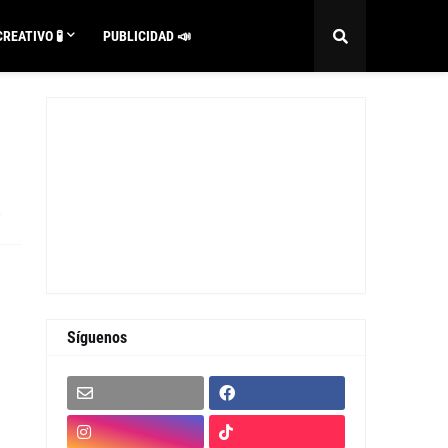
REATIVO 🧪
PUBLICIDAD 📣
0
Síguenos