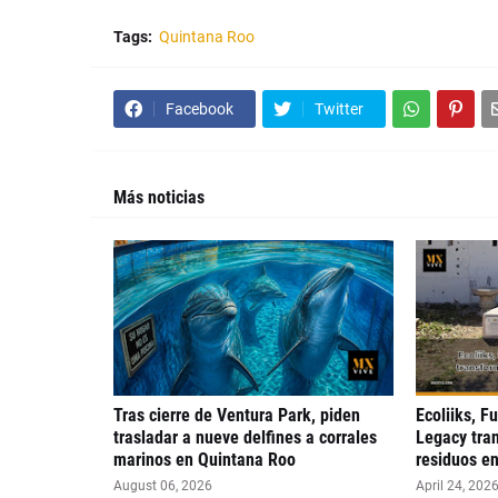
Tags:
Quintana Roo
Facebook
Twitter
Más noticias
Tras cierre de Ventura Park, piden
Ecoliiks, F
trasladar a nueve delfines a corrales
Legacy tra
marinos en Quintana Roo
residuos en
August 06, 2026
April 24, 202