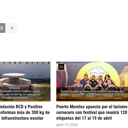
undación RCD y Positive
Puerto Morelos apuesta por el turismo
nsforman más de 300 kg de
cervecero con festival que reunirá 120
 infraestructura escolar
etiquetas del 17 al 19 de abril
6
April 15, 2026