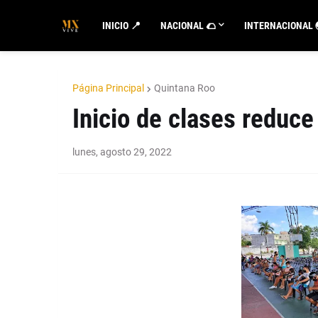
INICIO 📍
NACIONAL 🌮
INTERNACIONAL 
Página Principal
Quintana Roo
Inicio de clases reduce
lunes, agosto 29, 2022