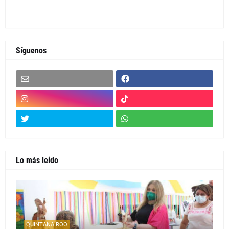
Síguenos
Lo más leido
QUINTANA ROO