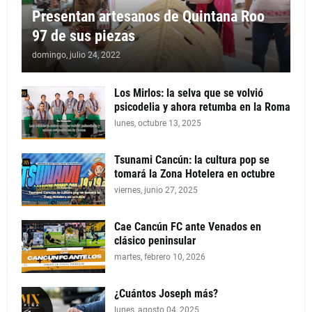
Presentan artesanos de Quintana Roo
97 de sus piezas
domingo, julio 24, 2022
Los Mirlos: la selva que se volvió
psicodelia y ahora retumba en la Roma
lunes, octubre 13, 2025
Tsunami Cancún: la cultura pop se
tomará la Zona Hotelera en octubre
viernes, junio 27, 2025
Cae Cancún FC ante Venados en
clásico peninsular
martes, febrero 10, 2026
¿Cuántos Joseph más?
lunes, agosto 04, 2025