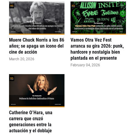
Muere Chuck Norris a los 86
Vamos Otra Vez Fest
años; se apaga un ícono del
arranca su gira 2026: punk,
cine de acción
hardcore y nostalgia bien
plantada en el presente
March 20, 2026
February 04, 2026
Catherine O’Hara, una
carrera que cruzó
generaciones entre la
actuación y el doblaje