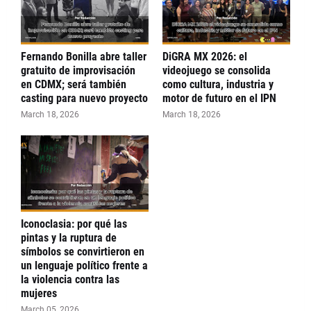
Fernando Bonilla abre taller
DiGRA MX 2026: el
gratuito de improvisación
videojuego se consolida
en CDMX; será también
como cultura, industria y
casting para nuevo proyecto
motor de futuro en el IPN
March 18, 2026
March 18, 2026
Iconoclasia: por qué las
pintas y la ruptura de
símbolos se convirtieron en
un lenguaje político frente a
la violencia contra las
mujeres
March 05, 2026