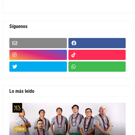
Síguenos
Lo más leido
CDMX