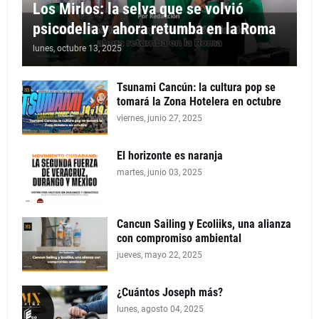
Los Mirlos: la selva que se volvió
psicodelia y ahora retumba en la Roma
lunes, octubre 13, 2025
Tsunami Cancún: la cultura pop se
tomará la Zona Hotelera en octubre
viernes, junio 27, 2025
El horizonte es naranja
martes, junio 03, 2025
Cancun Sailing y Ecoliiks, una alianza
con compromiso ambiental
jueves, mayo 22, 2025
¿Cuántos Joseph más?
lunes, agosto 04, 2025