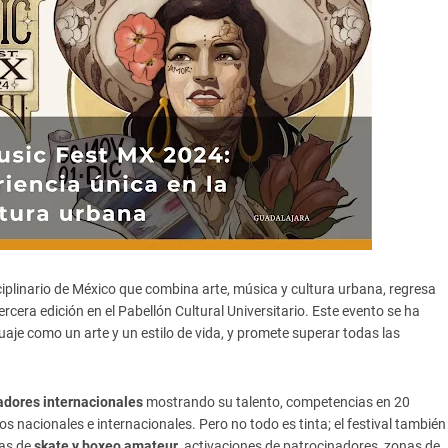
disciplinario de México que combina arte, música y cultura urbana, regresa
rcera edición en el Pabellón Cultural Universitario. Este evento se ha
aje como un arte y un estilo de vida, y promete superar todas las
adores internacionales
mostrando su talento, competencias en 20
os nacionales e internacionales. Pero no todo es tinta; el festival también
ias de
skate y boxeo amateur
, activaciones de patrocinadores, zonas de