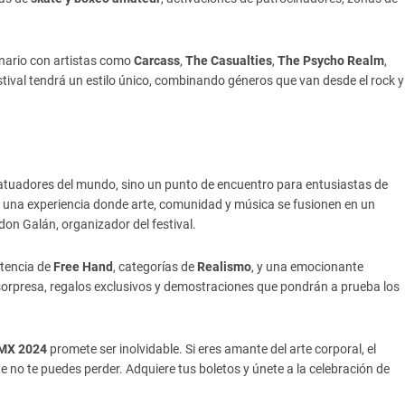
enario con artistas como
Carcass
,
The Casualties
,
The Psycho Realm
,
estival tendrá un estilo único, combinando géneros que van desde el rock y
tatuadores del mundo, sino un punto de encuentro para entusiastas de
ar una experiencia donde arte, comunidad y música se fusionen en un
don Galán, organizador del festival.
etencia de
Free Hand
, categorías de
Realismo
, y una emocionante
orpresa, regalos exclusivos y demostraciones que pondrán a prueba los
 MX 2024
promete ser inolvidable. Si eres amante del arte corporal, el
ue no te puedes perder. Adquiere tus boletos y únete a la celebración de