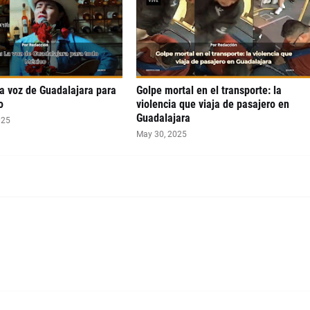
a voz de Guadalajara para
Golpe mortal en el transporte: la
o
violencia que viaja de pasajero en
Guadalajara
025
May 30, 2025