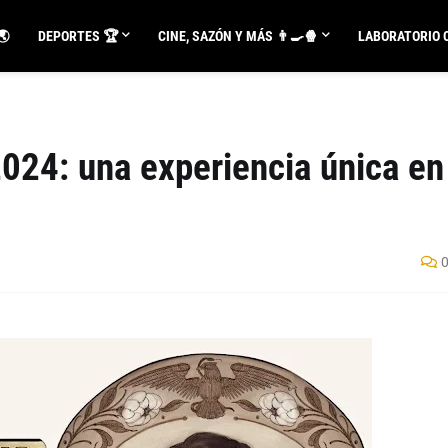
🌏
DEPORTES 🏆
CINE, SAZÓN Y MÁS 👨‍🍳🍿
LABORATORIO C
024: una experiencia única en