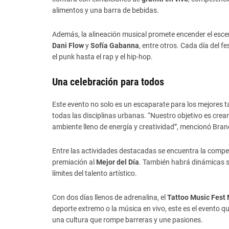
alimentos y una barra de bebidas.
Además, la alineación musical promete encender el esc
Dani Flow
y
Sofía Gabanna
, entre otros. Cada día del f
el punk hasta el rap y el hip-hop.
Una celebración para todos
Este evento no solo es un escaparate para los mejores 
todas las disciplinas urbanas. “Nuestro objetivo es cre
ambiente lleno de energía y creatividad”, mencionó Bran
Entre las actividades destacadas se encuentra la comp
premiación al
Mejor del Día
. También habrá dinámicas s
límites del talento artístico.
Con dos días llenos de adrenalina, el
Tattoo Music Fest
deporte extremo o la música en vivo, este es el evento q
una cultura que rompe barreras y une pasiones.