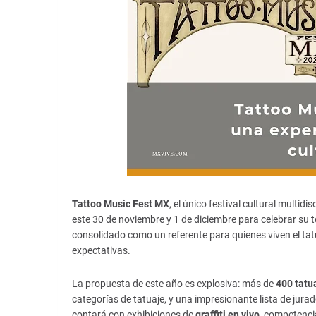
Tattoo Music Fest MX
, el único festival cultural multi
este 30 de noviembre y 1 de diciembre para celebrar su te
consolidado como un referente para quienes viven el tatu
expectativas.
La propuesta de este año es explosiva: más de
400 tatu
categorías de tatuaje, y una impresionante lista de jurad
contará con exhibiciones de
graffiti en vivo
, competenc