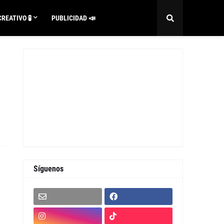
REATIVO 🧪
PUBLICIDAD 📣
0
Síguenos