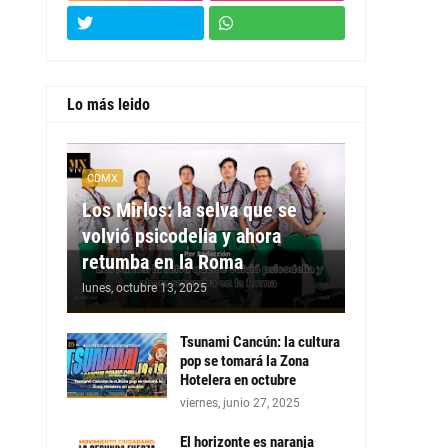
Lo más leido
CDMX
Los Mirlos: la selva que se
volvió psicodelia y ahora
retumba en la Roma
lunes, octubre 13, 2025
Tsunami Cancún: la cultura
pop se tomará la Zona
Hotelera en octubre
viernes, junio 27, 2025
El horizonte es naranja