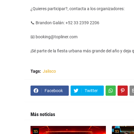
¿Quieres participar?, contacta a los organizadores:
📞 Brandon Galán: +52 33 2359 2206
📧 booking@topliner.com
¡Sé parte de la fiesta urbana más grande del año y deja q
Tags:
Jalisco
Facebook
Twitter
Más noticias