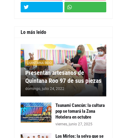
Lo más leido
QUINTANA ROO
Presentan artesanos de
Quintana Roo 97 de sus piezas
domingo, julio 24, 2022
Tsunami Cancún: la cultura
pop se tomará la Zona
Hotelera en octubre
viernes, junio 27, 2025
Los Mirlos: la selva que se