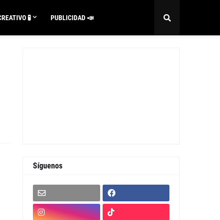
REATIVO 🧪
PUBLICIDAD 📣
0
Síguenos