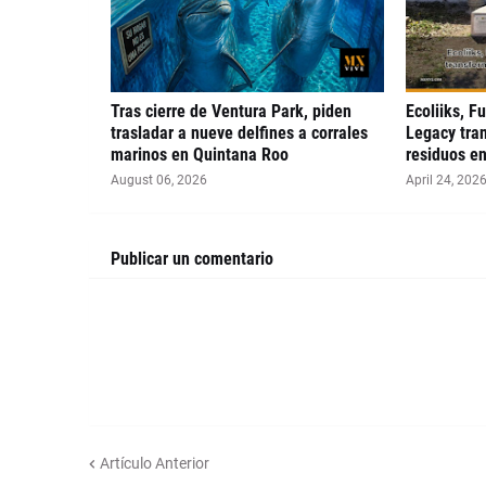
Tras cierre de Ventura Park, piden
Ecoliiks, F
trasladar a nueve delfines a corrales
Legacy tra
marinos en Quintana Roo
residuos en
August 06, 2026
April 24, 202
Publicar un comentario
Artículo Anterior