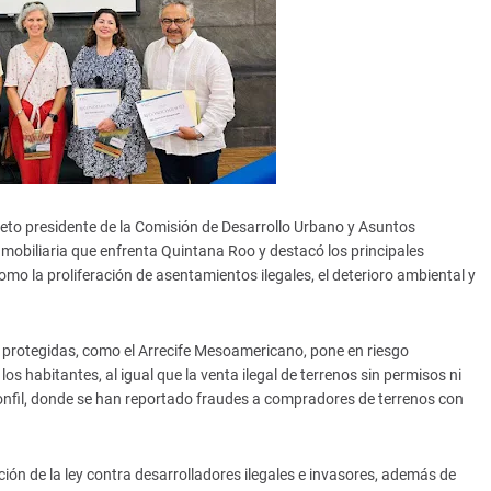
ieto presidente de la Comisión de Desarrollo Urbano y Asuntos
inmobiliaria que enfrenta Quintana Roo y destacó los principales
mo la proliferación de asentamientos ilegales, el deterioro ambiental y
 protegidas, como el Arrecife Mesoamericano, pone en riesgo
s habitantes, al igual que la venta ilegal de terrenos sin permisos ni
Bonfil, donde se han reportado fraudes a compradores de terrenos con
ción de la ley contra desarrolladores ilegales e invasores, además de