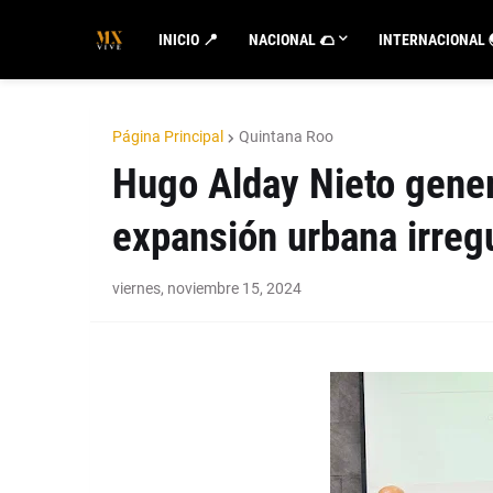
INICIO 📍
NACIONAL 🌮
INTERNACIONAL 
Página Principal
Quintana Roo
Hugo Alday Nieto gener
expansión urbana irreg
viernes, noviembre 15, 2024