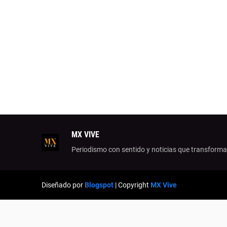
MX VIVE
Periodismo con sentido y noticias que transform
Diseñado por
Blogspot
| Copyright
MX Vive