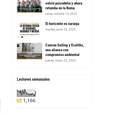
volvió psicodelia y ahora
retumba en la Roma
lunes, octubre 13, 2025
El horizonte es naranja
martes, junio 03, 2025
Cancun Sailing y Ecoliiks,
una alianza con
compromiso ambiental
jueves, mayo 22, 2025
Lectores semanales
1,166