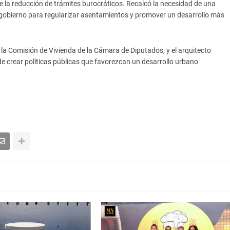
e la reducción de trámites burocráticos. Recalcó la necesidad de una
e gobierno para regularizar asentamientos y promover un desarrollo más
e la Comisión de Vivienda de la Cámara de Diputados, y el arquitecto
de crear políticas públicas que favorezcan un desarrollo urbano