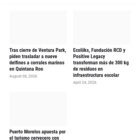
Tras cierre de Ventura Park,
Ecoliiks, Fundación RCD y
piden trasladar a nueve
Positive Legacy
delfines a corrales marinos
transforman más de 300 kg
en Quintana Roo
de residuos en
infraestructura escolar
August 06, 2026
April 24, 2026
Puerto Morelos apuesta por
el turismo cervecero con