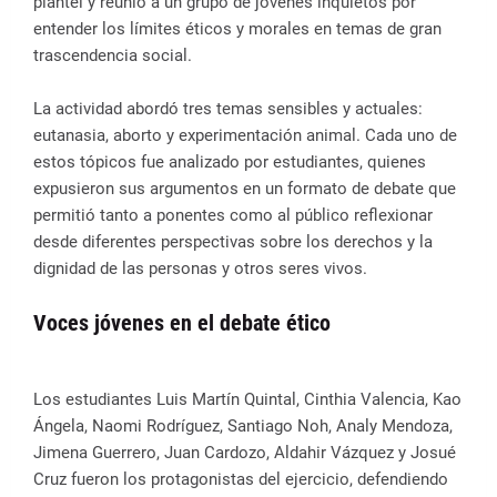
plantel y reunió a un grupo de jóvenes inquietos por
entender los límites éticos y morales en temas de gran
trascendencia social.
La actividad abordó tres temas sensibles y actuales:
eutanasia, aborto y experimentación animal. Cada uno de
estos tópicos fue analizado por estudiantes, quienes
expusieron sus argumentos en un formato de debate que
permitió tanto a ponentes como al público reflexionar
desde diferentes perspectivas sobre los derechos y la
dignidad de las personas y otros seres vivos.
Voces jóvenes en el debate ético
Los estudiantes Luis Martín Quintal, Cinthia Valencia, Kao
Ángela, Naomi Rodríguez, Santiago Noh, Analy Mendoza,
Jimena Guerrero, Juan Cardozo, Aldahir Vázquez y Josué
Cruz fueron los protagonistas del ejercicio, defendiendo