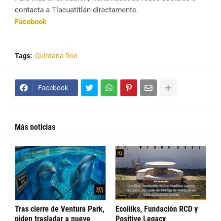
contacta a Tlacuatitlán directamente.
Facebook
Tags:
Quintana Roo
Facebook
Más noticias
Tras cierre de Ventura Park,
Ecoliiks, Fundación RCD y
piden trasladar a nueve
Positive Legacy