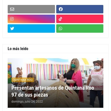
Lo más leido
QUINTANA ROO
Presentan artesanos de Quintana Roo
97 de sus piezas
domingo, julio 24, 2022