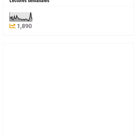
Lectores semanales
1,890