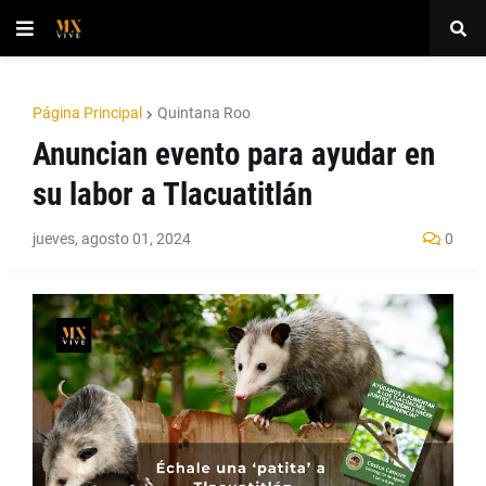
Página Principal
Quintana Roo
Anuncian evento para ayudar en
su labor a Tlacuatitlán
jueves, agosto 01, 2024
0