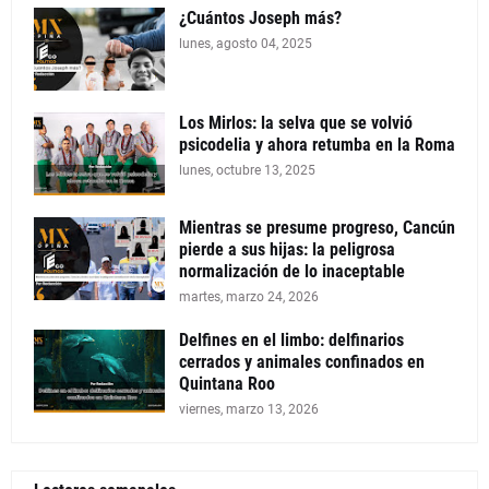
¿Cuántos Joseph más?
lunes, agosto 04, 2025
Los Mirlos: la selva que se volvió
psicodelia y ahora retumba en la Roma
lunes, octubre 13, 2025
Mientras se presume progreso, Cancún
pierde a sus hijas: la peligrosa
normalización de lo inaceptable
martes, marzo 24, 2026
Delfines en el limbo: delfinarios
cerrados y animales confinados en
Quintana Roo
viernes, marzo 13, 2026