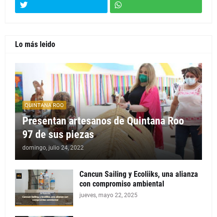
Lo más leido
QUINTANA ROO
Presentan artesanos de Quintana Roo
97 de sus piezas
domingo, julio 24, 2022
Cancun Sailing y Ecoliiks, una alianza
con compromiso ambiental
jueves, mayo 22, 2025