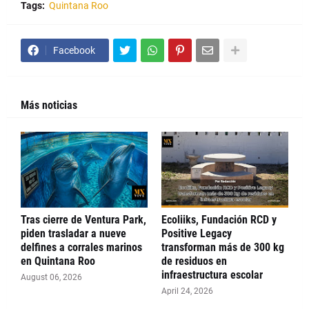
Tags:
Quintana Roo
Facebook
Más noticias
Tras cierre de Ventura Park,
Ecoliiks, Fundación RCD y
piden trasladar a nueve
Positive Legacy
delfines a corrales marinos
transforman más de 300 kg
en Quintana Roo
de residuos en
infraestructura escolar
August 06, 2026
April 24, 2026