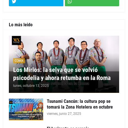
Lo más leido
CDMX
Los Mirlos: la selva que se volvió
psicodelia y ahora retumba en la Roma
lunes, octubre 13, 2025
Tsunami Cancún: la cultura pop se
tomará la Zona Hotelera en octubre
viernes, junio 27, 2025