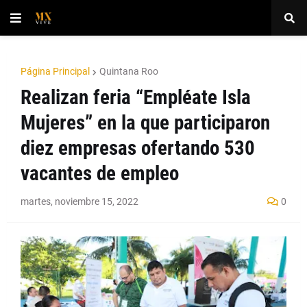
Página Principal
Quintana Roo
Realizan feria “Empléate Isla
Mujeres” en la que participaron
diez empresas ofertando 530
vacantes de empleo
martes, noviembre 15, 2022
0