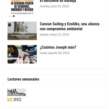
El horizonte es naranja
martes, junio 03, 2025
Cancun Sailing y Ecoliiks, una alianza
con compromiso ambiental
jueves, mayo 22, 2025
¿Cuántos Joseph más?
lunes, agosto 04, 2025
Lectores semanales
892