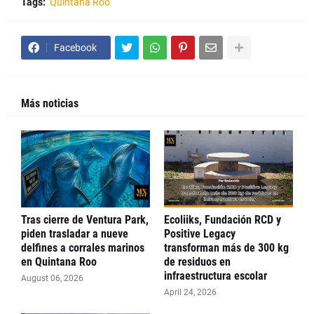
Tags:
Quintana Roo
Facebook
Más noticias
Tras cierre de Ventura Park,
Ecoliiks, Fundación RCD y
piden trasladar a nueve
Positive Legacy
delfines a corrales marinos
transforman más de 300 kg
en Quintana Roo
de residuos en
infraestructura escolar
August 06, 2026
April 24, 2026