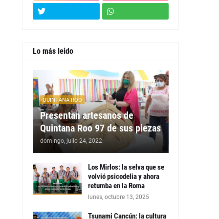
Lo más leido
QUINTANA ROO
Presentan artesanos de
Quintana Roo 97 de sus piezas
domingo, julio 24, 2022
Los Mirlos: la selva que se
volvió psicodelia y ahora
retumba en la Roma
lunes, octubre 13, 2025
Tsunami Cancún: la cultura