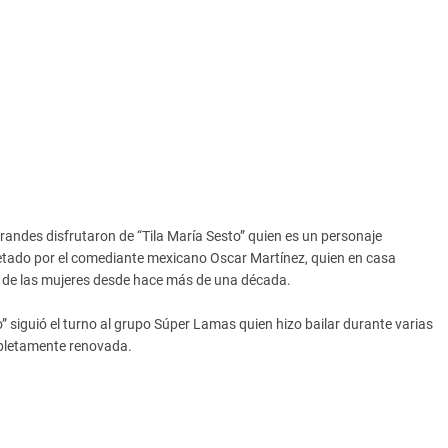
andes disfrutaron de “Tila María Sesto” quien es un personaje
etado por el comediante mexicano Oscar Martínez, quien en casa
zo de las mujeres desde hace más de una década.
o” siguió el turno al grupo Súper Lamas quien hizo bailar durante varias
mpletamente renovada.