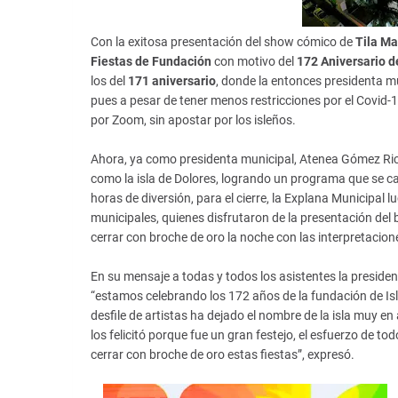
Con la exitosa presentación del show cómico de
Tila Ma
Fiestas de Fundación
con motivo del
172 Aniversario d
los del
171 aniversario
, donde la entonces presidenta mu
pues a pesar de tener menos restricciones por el Covid-1
por Zoom, sin apostar por los isleños.
Ahora, ya como presidenta municipal, Atenea Gómez Rical
como la isla de Dolores, logrando un programa que se car
horas de diversión, para el cierre, la Explana Municipal 
municipales, quienes disfrutaron de la presentación del
cerrar con broche de oro la noche con las interpretaci
En su mensaje a todas y todos los asistentes la preside
“estamos celebrando los 172 años de la fundación de Isla
desfile de artistas ha dejado el nombre de la isla muy 
los felicitó porque fue un gran festejo, el esfuerzo de to
cerrar con broche de oro estas fiestas”, expresó.