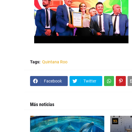
Tags:
Quintana Roo
Facebook
Twitter
Más noticias