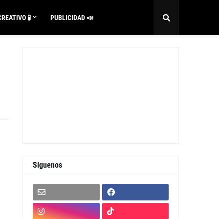
REATIVO 🧪
PUBLICIDAD 📣
0
Síguenos