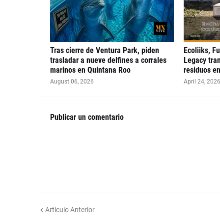
Tras cierre de Ventura Park, piden
Ecoliiks, F
trasladar a nueve delfines a corrales
Legacy tra
marinos en Quintana Roo
residuos en
August 06, 2026
April 24, 202
Publicar un comentario
Artículo Anterior