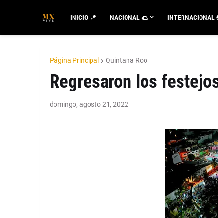
INICIO 📍
NACIONAL 🌮
INTERNACIONAL 
Página Principal
Quintana Roo
Regresaron los festejo
domingo, agosto 21, 2022