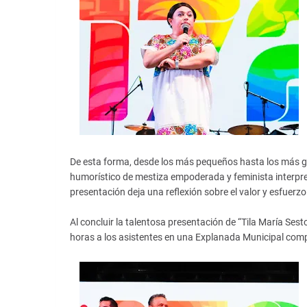
De esta forma, desde los más pequeños hasta los más gr
humorístico de mestiza empoderada y feminista interpr
presentación deja una reflexión sobre el valor y esfuer
Al concluir la talentosa presentación de “Tila María Sest
horas a los asistentes en una Explanada Municipal co