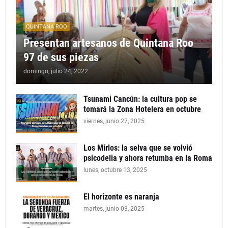
QUINTANA ROO
Presentan artesanos de Quintana Roo
97 de sus piezas
domingo, julio 24, 2022
Tsunami Cancún: la cultura pop se
tomará la Zona Hotelera en octubre
viernes, junio 27, 2025
Los Mirlos: la selva que se volvió
psicodelia y ahora retumba en la Roma
lunes, octubre 13, 2025
El horizonte es naranja
martes, junio 03, 2025