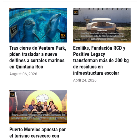
Tras cierre de Ventura Park,
Ecoliiks, Fundación RCD y
piden trasladar a nueve
Positive Legacy
delfines a corrales marinos
transforman más de 300 kg
en Quintana Roo
de residuos en
infraestructura escolar
August 06, 2026
April 24, 2026
Puerto Morelos apuesta por
el turismo cervecero con