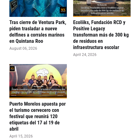
Tras cierre de Ventura Park,
Ecoliiks, Fundación RCD y
piden trasladar a nueve
Positive Legacy
delfines a corrales marinos
transforman más de 300 kg
en Quintana Roo
de residuos en
infraestructura escolar
August 06, 2026
April 24, 2026
Puerto Morelos apuesta por
el turismo cervecero con
festival que reunirá 120
etiquetas del 17 al 19 de
abril
April 15, 2026