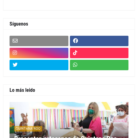
Síguenos
Lo más leido
QUINTANA ROO