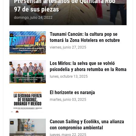
Presentan artesanos de Quintana Roo
97 de sus piezas
domingo, julio 24, 2022
Tsunami Cancún: la cultura pop se
tomará la Zona Hotelera en octubre
viernes, junio 27, 2025
Los Mirlos: la selva que se volvió
psicodelia y ahora retumba en la Roma
lunes, octubre 13, 2025
El horizonte es naranja
martes, junio 03, 2025
Cancun Sailing y Ecoliiks, una alianza
con compromiso ambiental
jueves, mayo 22, 2025