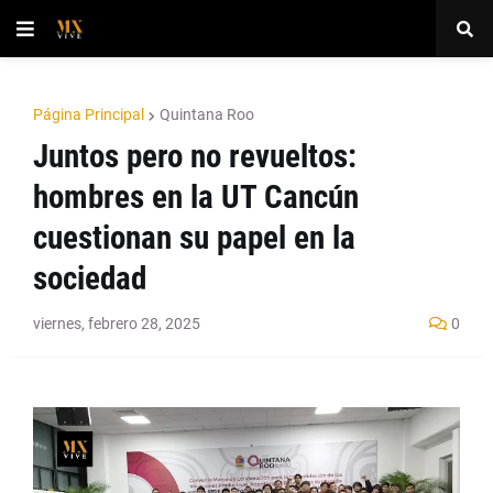
Página Principal
Quintana Roo
Juntos pero no revueltos:
hombres en la UT Cancún
cuestionan su papel en la
sociedad
viernes, febrero 28, 2025
0