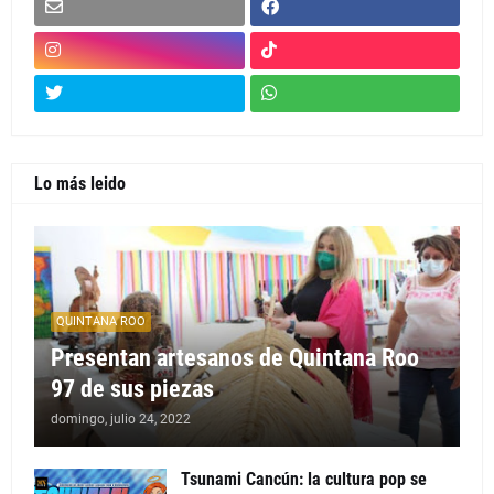
Lo más leido
QUINTANA ROO
Presentan artesanos de Quintana Roo
97 de sus piezas
domingo, julio 24, 2022
Tsunami Cancún: la cultura pop se