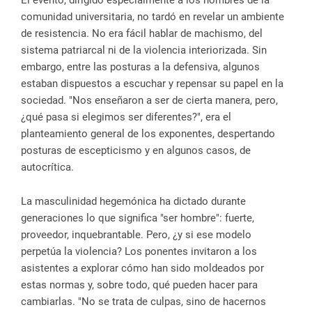
El evento, dirigido especialmente a los hombres de la
comunidad universitaria, no tardó en revelar un ambiente
de resistencia. No era fácil hablar de machismo, del
sistema patriarcal ni de la violencia interiorizada. Sin
embargo, entre las posturas a la defensiva, algunos
estaban dispuestos a escuchar y repensar su papel en la
sociedad. "Nos enseñaron a ser de cierta manera, pero,
¿qué pasa si elegimos ser diferentes?", era el
planteamiento general de los exponentes, despertando
posturas de escepticismo y en algunos casos, de
autocrítica.
La masculinidad hegemónica ha dictado durante
generaciones lo que significa "ser hombre": fuerte,
proveedor, inquebrantable. Pero, ¿y si ese modelo
perpetúa la violencia? Los ponentes invitaron a los
asistentes a explorar cómo han sido moldeados por
estas normas y, sobre todo, qué pueden hacer para
cambiarlas. "No se trata de culpas, sino de hacernos