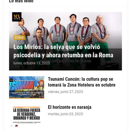
Lo más leido
CDMX
Los Mirlos: la selva que se volvió
psicodelia y ahora retumba en la Roma
lunes, octubre 13, 2025
Tsunami Cancún: la cultura pop se
tomará la Zona Hotelera en octubre
viernes, junio 27, 2025
El horizonte es naranja
martes, junio 03, 2025